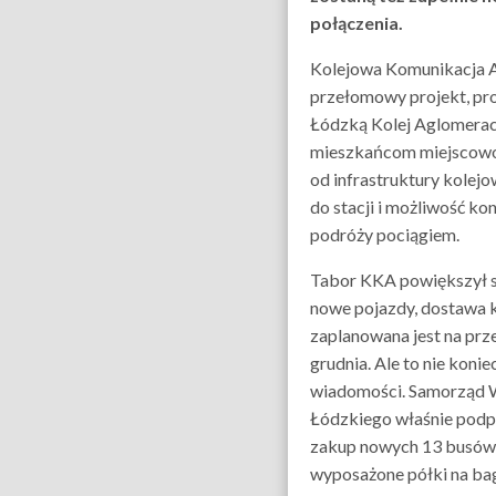
połączenia.
Kolejowa Komunikacja 
przełomowy projekt, p
Łódzką Kolej Aglomerac
mieszkańcom miejscowo
od infrastruktury kolejo
do stacji i możliwość k
podróży pociągiem.
Tabor KKA powiększył si
nowe pojazdy, dostawa 
zaplanowana jest na prze
grudnia. Ale to nie koni
wiadomości. Samorząd
Łódzkiego właśnie podp
zakup nowych 13 busów,
wyposażone półki na ba