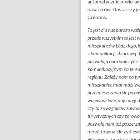
automatycznie otwierane
pasażerów. Dostarczy j
Creobus.
To jest dla nas bardzo wa
przede wszystkim to jest
mieszkańców Łódzkiego, k
z komunikacji zbiorowej. 
pozwalają nam walczyć z
komunikacyjnym na teren
regionu. Zależy nam na ty
mieszkaniec miał możliw
przemieszczania się po n
województwie, aby mógł do
czy to ze względów zawo
turystycznych czy zdrowo
pozwolą nam też poszerza
mówi Joanna Skrzydlew
Województwa Łódzkieg