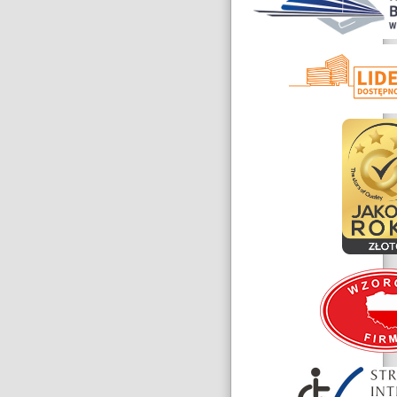
i
wyróżnienia