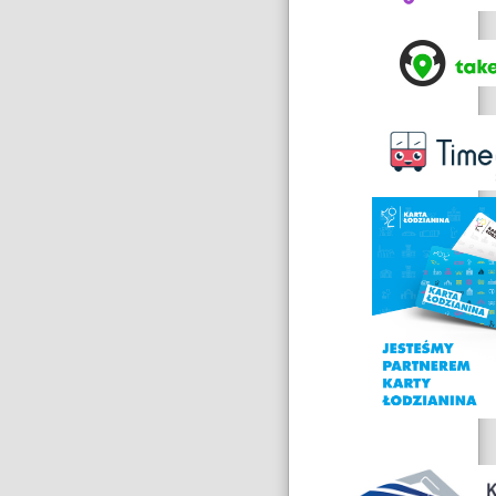
Nagrody