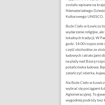
zostało wpisane na krajo
Niematerialnego Dziedz
Kulturowego UNESCO.
Boże Ciało w Łowiczu to
wydarzenie religijne, ale
lokalnych tradycji. W Pa
godz. 14:00 rozpocznie 
część obchodów ze sto
ludowych i atrakcjami dl
na plaży nad Bzurą rozpo
potańcówka ludowa. Bę
zatańczyć oberka, kujaw
Na Boże Ciało w Łowiczu
wybrać się pociągami Łó
Aglomeracyjnej. To gwar
wygodniej podróży bez 