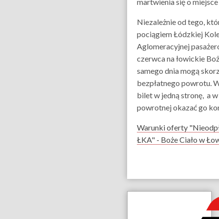
martwienia się o miejsc
Niezależnie od tego, k
pociągiem Łódzkiej Kole
Aglomeracyjnej pasażer
czerwca na łowickie Boż
samego dnia mogą skorz
bezpłatnego powrotu. W
bilet w jedną stronę, a 
powrotnej okazać go ko
Warunki oferty "Nieodp
ŁKA" - Boże Ciało w Łow
Dane