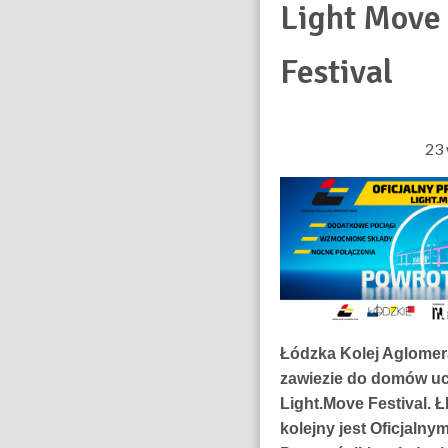
Light Move
Festival
23 
Łódzka Kolej Aglomer
zawiezie do domów u
Light.Move Festival. 
kolejny jest Oficjalny