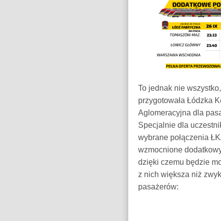
To jednak nie wszystko,
przygotowała Łódzka K
Aglomeracyjna dla pas
Specjalnie dla uczestni
wybrane połączenia ŁK
wzmocnione dodatkowy
dzięki czemu będzie mo
z nich większa niż zwyk
pasażerów: