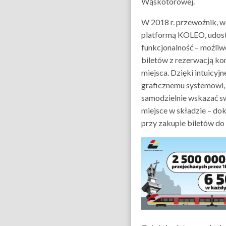
Wąskotorowej.
W 2018 r. przewoźnik, w
platformą KOLEO, udos
funkcjonalność – możli
biletów z rezerwacją k
miejsca. Dzięki intuicyj
graficznemu systemowi,
samodzielnie wskazać s
miejsce w składzie – dok
przy zakupie biletów do 