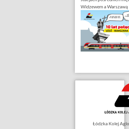
Widzewem a Warszawą 
Dane
kontaktowe
Łódzka Kolej Aglom