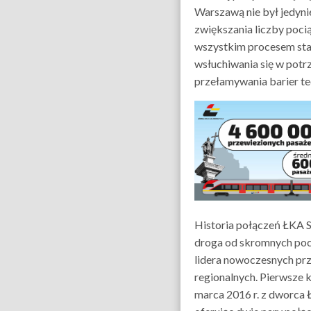
Warszawą nie był jedyni
zwiększania liczby poci
wszystkim procesem st
wsłuchiwania się w potr
przełamywania barier te
Historia połączeń ŁKA Sp
droga od skromnych poc
lidera nowoczesnych p
regionalnych. Pierwsze k
marca 2016 r. z dworca 