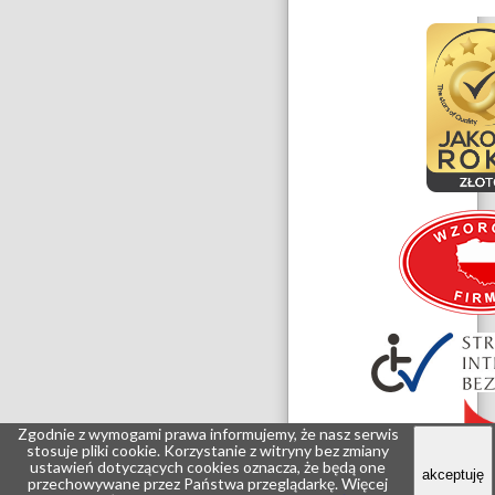
Zgodnie z wymogami prawa informujemy, że nasz serwis
stosuje pliki
cookie
. Korzystanie z witryny bez zmiany
ustawień dotyczących
cookies
oznacza, że będą one
i
akceptuję
przechowywane przez Państwa przeglądarkę. Więcej
o