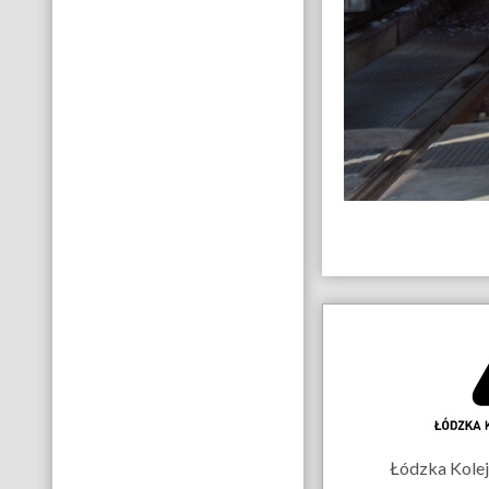
Dane
kontakt
Łódzka Kolej 