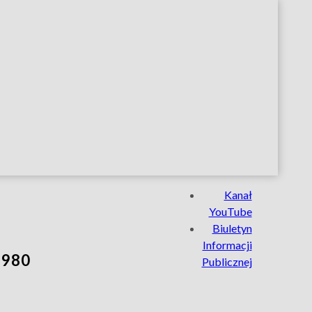
Nasze
Kanał
serwisy
YouTube
Biuletyn
Informacji
 980
Publicznej