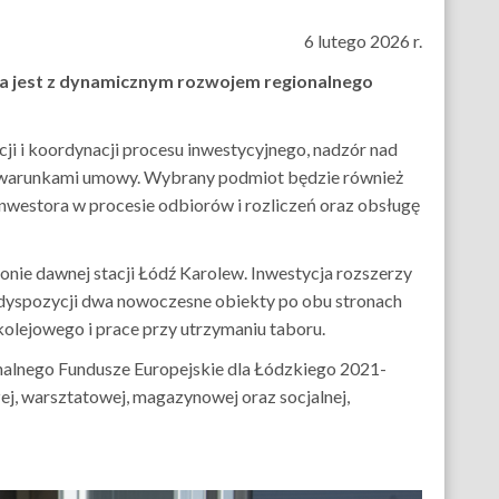
6 lutego 2026 r.
na jest z dynamicznym rozwojem regionalnego
ji i koordynacji procesu inwestycyjnego, nadzór nad
az warunkami umowy. Wybrany podmiot będzie również
westora w procesie odbiorów i rozliczeń oraz obsługę
onie dawnej stacji Łódź Karolew. Inwestycja rozszerzy
 dyspozycji dwa nowoczesne obiekty po obu stronach
kolejowego i prace przy utrzymaniu taboru.
nalnego Fundusze Europejskie dla Łódzkiego 2021-
ej, warsztatowej, magazynowej oraz socjalnej,