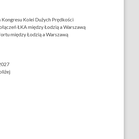
 Kongresu Kolei Dużych Prędkości
połączeń ŁKA między Łodzią a Warszawą
fortu między Łodzią a Warszawą
2027
liżej