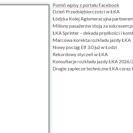
Pomiń wpisy z portalu
Facebook
Dzień Przedsiębiorczości w ŁKA
Łódzka Kolej Aglomeracyjna partnerem
Miliony pasażerów stoją za sukcesem 
ŁKA Sprinter – dekada prędkości i kom
Marcowa korekta rozkładu jazdy ŁKA
Nowy pociąg Elf 3.0 już w Łodzi
Rekordowy styczeń w ŁKA
Konsultacje rozkładu jazdy ŁKA 2026/
Drugie zaplecze techniczne ŁKA coraz b