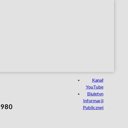
Nasze
Kanał
serwisy
YouTube
Biuletyn
Informacji
 980
Publicznej