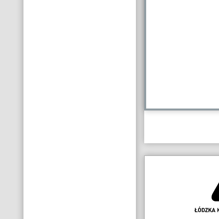
Dane
kontakt