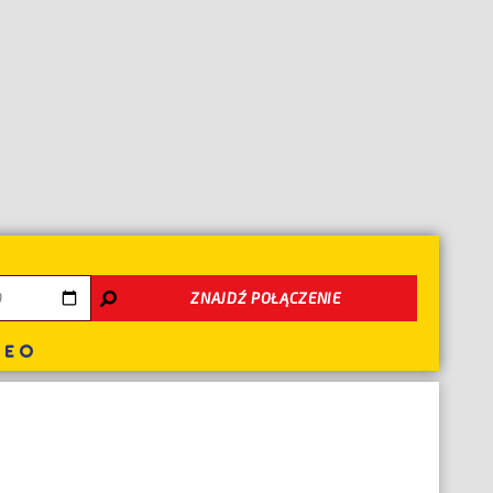
nie
ZNAJDŹ POŁĄCZENIE