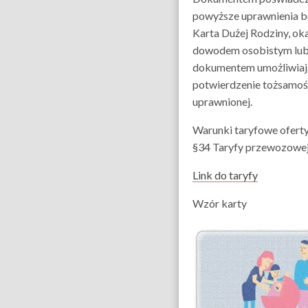
powyższe uprawnienia b
Karta Dużej Rodziny, o
dowodem osobistym lub
dokumentem umożliwia
potwierdzenie tożsamoś
uprawnionej.
Warunki taryfowe oferty
§34 Taryfy przewozowe
Link do taryfy
Wzór karty