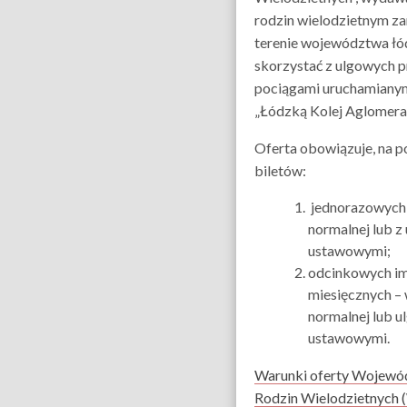
rodzin wielodzietnym z
terenie województwa łó
skorzystać z ulgowych 
pociągami uruchamiany
„Łódzką Kolej Aglomeracy
Oferta obowiązuje, na 
biletów:
jednorazowych,
normalnej lub z
ustawowymi;
odcinkowych i
miesięcznych – 
normalnej lub u
ustawowymi.
Warunki oferty Wojewó
Rodzin Wielodzietnych 