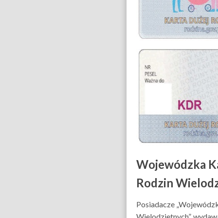
Wojewódzka K
Rodzin Wielod
Posiadacze „Wojewódzki
Wielodzietnych”, wydaw